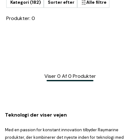
Kategori (182)
Sorter efter
Alle filtre
Produkter: 0
Viser
0
Af
0
Produkter
Teknologi der viser vejen
Med en passion for konstant innovation tilbyder Raymarine
produkter, der kombinerer det nyeste inden for teknologi med