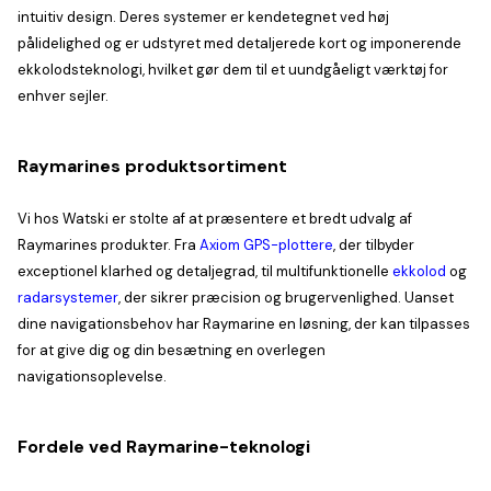
intuitiv design. Deres systemer er kendetegnet ved høj
pålidelighed og er udstyret med detaljerede kort og imponerende
ekkolodsteknologi, hvilket gør dem til et uundgåeligt værktøj for
enhver sejler.
Raymarines produktsortiment
Vi hos Watski er stolte af at præsentere et bredt udvalg af
Raymarines produkter. Fra
Axiom GPS-plottere
, der tilbyder
exceptionel klarhed og detaljegrad, til multifunktionelle
ekkolod
og
radarsystemer
, der sikrer præcision og brugervenlighed. Uanset
dine navigationsbehov har Raymarine en løsning, der kan tilpasses
for at give dig og din besætning en overlegen
navigationsoplevelse.
Fordele ved Raymarine-teknologi