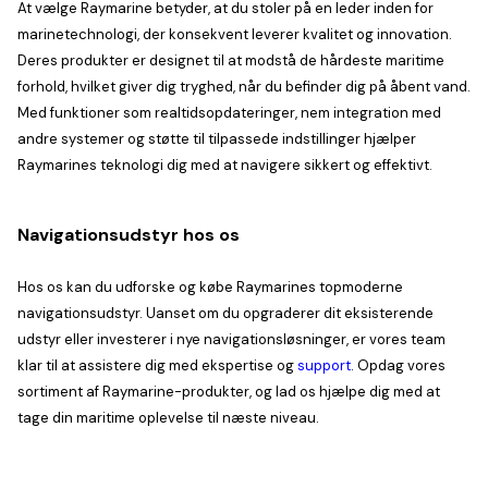
At vælge Raymarine betyder, at du stoler på en leder inden for
marinetechnologi, der konsekvent leverer kvalitet og innovation.
Deres produkter er designet til at modstå de hårdeste maritime
forhold, hvilket giver dig tryghed, når du befinder dig på åbent vand.
Med funktioner som realtidsopdateringer, nem integration med
andre systemer og støtte til tilpassede indstillinger hjælper
Raymarines teknologi dig med at navigere sikkert og effektivt.
Navigationsudstyr hos os
Hos os kan du udforske og købe Raymarines topmoderne
navigationsudstyr. Uanset om du opgraderer dit eksisterende
udstyr eller investerer i nye navigationsløsninger, er vores team
klar til at assistere dig med ekspertise og
support
. Opdag vores
sortiment af Raymarine-produkter, og lad os hjælpe dig med at
tage din maritime oplevelse til næste niveau.