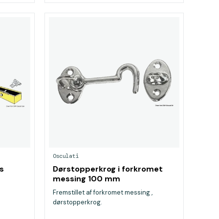
Osculati
ås
Dørstopperkrog i forkromet
messing 100 mm
Fremstillet af forkromet messing ,
dørstopperkrog.