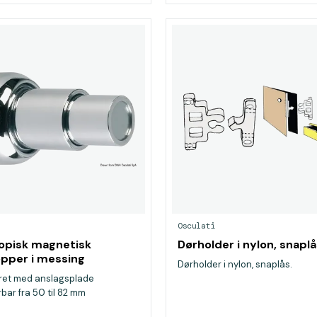
Osculati
opisk magnetisk
Dørholder i nylon, snapl
pper i messing
Dørholder i nylon, snaplås.
ret med anslagsplade
bar fra 50 til 82 mm