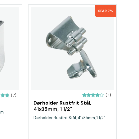
SPAR 7%
(6)
(7)
Dørholder Rustfrit Stål,
41x35mm, 1 1/2"
mm.
Dørholder Rustfrit Stål, 41x35mm, 1 1/2"