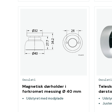
Osculati
Osculati
Magnetisk dørholder i
Telesk
forkromet messing Ø 40 mm
dørsto
Udstyret med modplade
Udsty
Juster