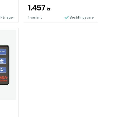
1.457
kr
På lager
1 variant
Bestillingsvare