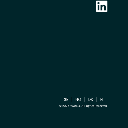
SE
NO
DK
FI
© 2025 Watski. All rights reserved.