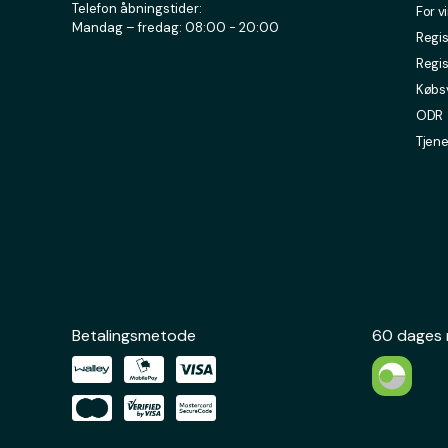
Telefon åbningstider:
For v
Mandag – fredag: 08:00 - 20:00
Regis
Regis
Købsv
ODR
Tjene
Betalingsmetode
60 dages 