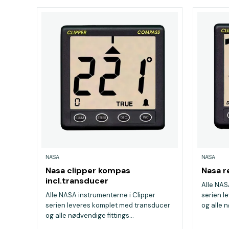
NASA
NASA
Nasa clipper kompas
Nasa r
incl.transducer
Alle NAS
Alle NASA instrumenterne i Clipper
serien l
serien leveres komplet med transducer
og alle n
og alle nødvendige fittings...