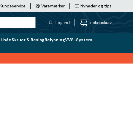
Kundeservice
Varemærker
Nyheder og tips
Log ind
Indkøbskurv
i båd
Skruer & Beslag
Belysning
VVS-System