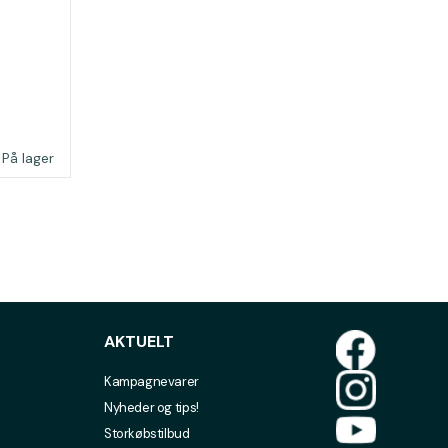
På lager
AKTUELT
Kampagnevarer
Nyheder og tips!
Storkøbstilbud