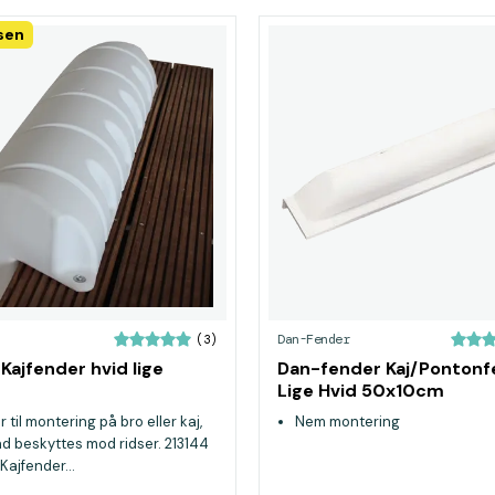
isen
Dan-Fender
(3)
 Kajfender hvid lige
Dan-fender Kaj/Pontonf
Lige Hvid 50x10cm
 til montering på bro eller kaj,
Nem montering
åd beskyttes mod ridser. 213144
Kajfender...