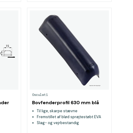
Osculati
nder
Bovfenderprofil 630 mm blå
Til lige, skarpe stævne
Fremstillet af blød sprøjtestøbt EVA
Slag- og vejrbestandig