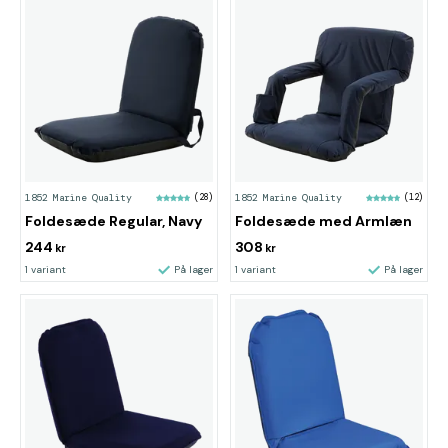
1852 Marine Quality
(28)
1852 Marine Quality
(12)
Foldesæde Regular, Navy
Foldesæde med Armlæn
244
308
kr
kr
1 variant
På lager
1 variant
På lager