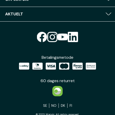
AKTUELT
Betalingsmetode
60 dages returret
SE
NO
DK
FI
© 2025 Watski. All rights reserved.