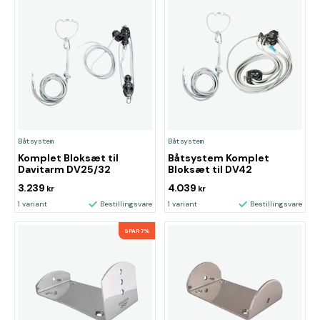
Båtsystem
Båtsystem
Komplet Bloksæt til
Båtsystem Komplet
Davitarm DV25/32
Bloksæt til DV42
3.239
4.039
kr
kr
1 variant
Bestillingsvare
1 variant
Bestillingsvare
SPAR 7%