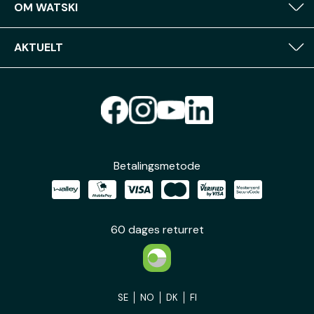
OM WATSKI
AKTUELT
Betalingsmetode
60 dages returret
SE
NO
DK
FI