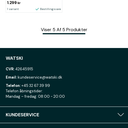
1.299
kr
1 variant
Bestillingsvare
Viser
5
Af
5
Produkter
WATSKI
CVR:
42645915
Email:
kundeservice@watski.dk
Telefon:
+45 32 67 39 99
Telefon åbningstider:
Mandag – fredag: 08:00 - 20:00
KUNDESERVICE