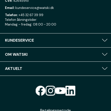
CVR:
42645915
Email:
kundeservice@watski.dk
Telefon:
+45 32 67 39 99
Telefon åbningstider:
Mandag – fredag: 08:00 - 20:00
KUNDESERVICE
OM WATSKI
AKTUELT
Betalingsmetode