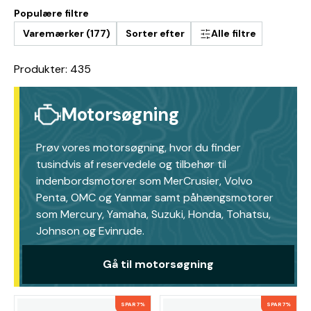
Populære filtre
Varemærker (177)
Sorter efter
Alle filtre
Produkter: 435
Motorsøgning
Prøv vores motorsøgning, hvor du finder
tusindvis af reservedele og tilbehør til
indenbordsmotorer som MerCrusier, Volvo
Penta, OMC og Yanmar samt påhængsmotorer
som Mercury, Yamaha, Suzuki, Honda, Tohatsu,
Johnson og Evinrude.
Gå til motorsøgning
SPAR 7%
SPAR 7%