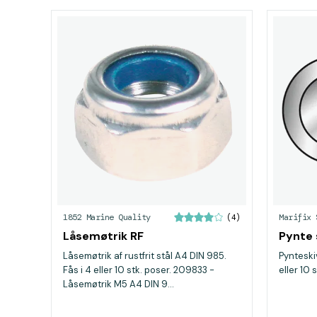
1852 Marine Quality
Marifix 
(4)
Låsemøtrik RF
Pynte 
Låsemøtrik af rustfrit stål A4 DIN 985.
Pynteskiv
Fås i 4 eller 10 stk. poser. 209833 -
eller 10 
Låsemøtrik M5 A4 DIN 9...