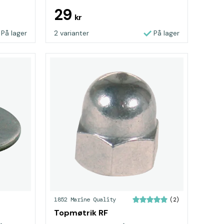
29
kr
På lager
2 varianter
På lager
1852 Marine Quality
(2)
Topmøtrik RF