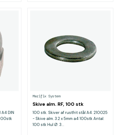
Marifix System
Skive alm. RF, 100 stk
ål A4 DIN
100 stk. Skiver af rustfrit stål A4. 210025
 100stk
- Skive alm. 3.2 x 5mm a4 100stk Antal:
100 stk Hul Ø: 3...