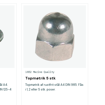
1852 Marine Quality
Topmøtrik 5 stk
tål A4.
Topmøtrik af rustfrit stål A4 DIN 985. Fås
IN 125-4
i 1, 2 eller 5 stk. poser.