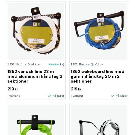
1852 Marine Quality
(2)
1852 Marine Quality
1852 vandskiline 23 m
1852 wakeboard line med
med aluminum håndtag 2
gummihåndtag 20 m 2
sektioner
sektioner
219
219
kr
kr
1 variant
På lager
1 variant
På lager