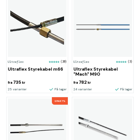
Ultraflex
(20)
Ultraflex
(3)
Ultraflex Styrekabel m66
Ultraflex Styrekabel
"Mach" M90
735
782
fra
kr
fra
kr
25 varianter
På lager
24 varianter
På lager
SPAR 7%