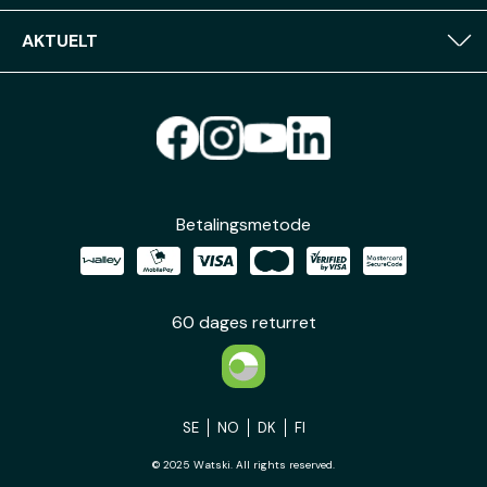
AKTUELT
Betalingsmetode
60 dages returret
SE
NO
DK
FI
© 2025 Watski. All rights reserved.