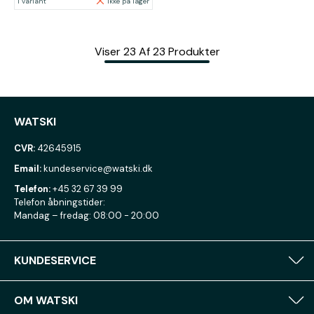
1 variant
Ikke på lager
Viser
23
Af
23
Produkter
WATSKI
CVR:
42645915
Email:
kundeservice@watski.dk
Telefon:
+45 32 67 39 99
Telefon åbningstider:
Mandag – fredag: 08:00 - 20:00
KUNDESERVICE
OM WATSKI