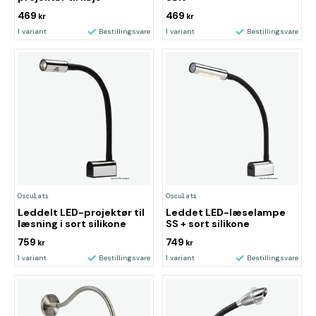
469
469
kr
kr
1 variant
Bestillingsvare
1 variant
Bestillingsvare
Osculati
Osculati
Leddelt LED-projektør til
Leddet LED-læselampe
læsning i sort silikone
SS + sort silikone
759
749
kr
kr
1 variant
Bestillingsvare
1 variant
Bestillingsvare