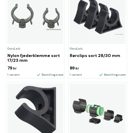
Osculati
Osculati
Nylon fjederklemme sort
Rørclips sort 28/30 mm
17/23 mm
79
89
kr
kr
1 variant
Bestillingsvare
1 variant
Bestillingsvare