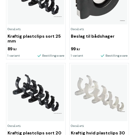
Osculati
Osculati
Kraftig plastclips sort 25
Beslag til bådshager
mm
89
99
kr
kr
1 variant
Bestillingsvare
1 variant
Bestillingsvare
Osculati
Osculati
Kraftig plastclips sort 20
Kraftig hvid plastclips 30