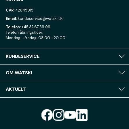
CVR:
42645915
Email:
kundeservice@watski.dk
Telefon:
+45 32 67 39 99
Telefon åbningstider:
Mandag – fredag: 08:00 - 20:00
KUNDESERVICE
OM WATSKI
AKTUELT