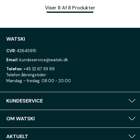
Viser
8
Af
8
Produkter
WATSKI
CVR:
42645915
Email:
kundeservice@watski.dk
Telefon:
+45 32 67 39 99
Telefon åbningstider:
Mandag – fredag: 08:00 - 20:00
KUNDESERVICE
OM WATSKI
AKTUELT