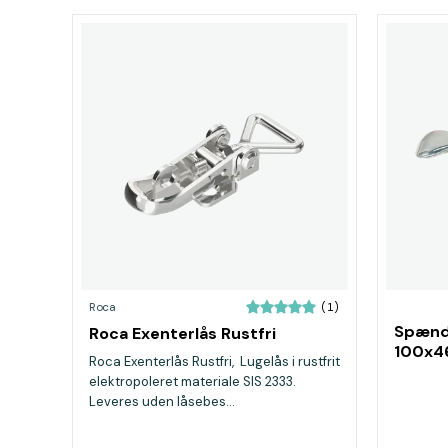
Roca
(1)
Spænde
Roca Exenterlås Rustfri
100x4
Roca Exenterlås Rustfri, Lugelås i rustfrit
elektropoleret materiale SIS 2333.
Leveres uden låsebes...