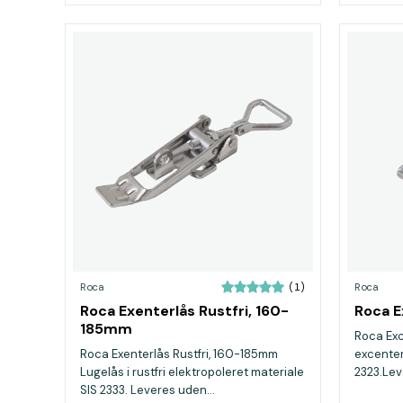
Roca
Roca
(1)
Roca Exenterlås Rustfri, 160-
Roca E
185mm
Roca Exc
Roca Exenterlås Rustfri, 160-185mm
excenterl
Lugelås i rustfri elektropoleret materiale
2323.Lev
SIS 2333. Leveres uden...