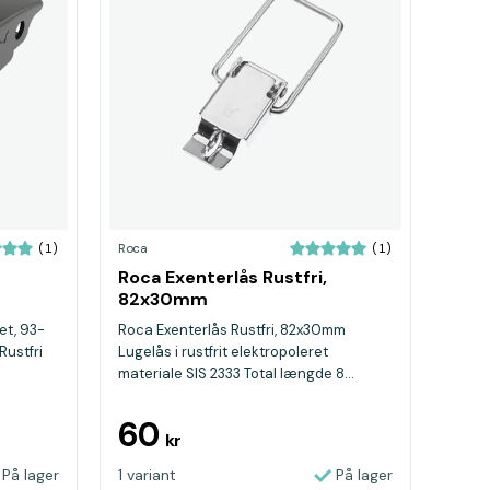
Roca
(1)
(1)
Roca Exenterlås Rustfri,
82x30mm
et, 93-
Roca Exenterlås Rustfri, 82x30mm
Rustfri
Lugelås i rustfrit elektropoleret
materiale SIS 2333 Total længde 8...
60
kr
På lager
1 variant
På lager