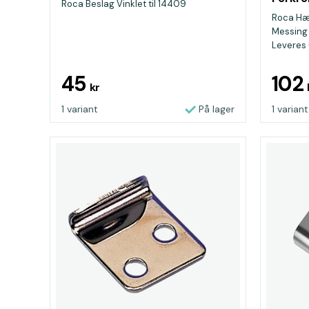
Roca Beslag Vinklet til 14409
Roca Hæ
Messing 
Leveres 
45
102
kr
1 variant
På lager
1 variant