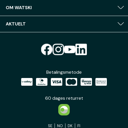
OM WATSKI
AKTUELT
Betalingsmetode
60 dages returret
SE
NO
DK
FI