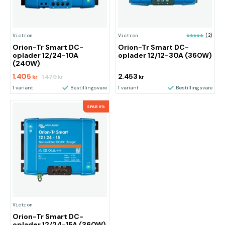
Victron
Victron
(2)
Orion-Tr Smart DC-
Orion-Tr Smart DC-
oplader 12/24-10A
oplader 12/12-30A (360W)
(240W)
1.405
2.453
1.479
kr
kr
kr
1 variant
Bestillingsvare
1 variant
Bestillingsvare
SPAR 6%
Victron
Orion-Tr Smart DC-
oplader 12/24-15A (360W)