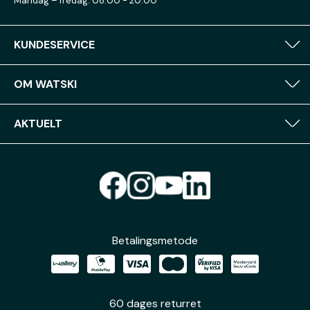
Mandag – fredag: 08:00 - 20:00
KUNDESERVICE
OM WATSKI
AKTUELT
Betalingsmetode
60 dages returret