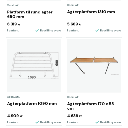
Osculati
Osculati
Agterplatform 1310 mm
Platform til rund agter
650 mm
6.319
5.669
kr
kr
1 variant
Bestillingsvare
1 variant
Bestillingsvare
Osculati
Osculati
Agterplatform 1090 mm
Agterplatform 170 x 55
cm
4.909
4.639
kr
kr
1 variant
Bestillingsvare
1 variant
Bestillingsvare