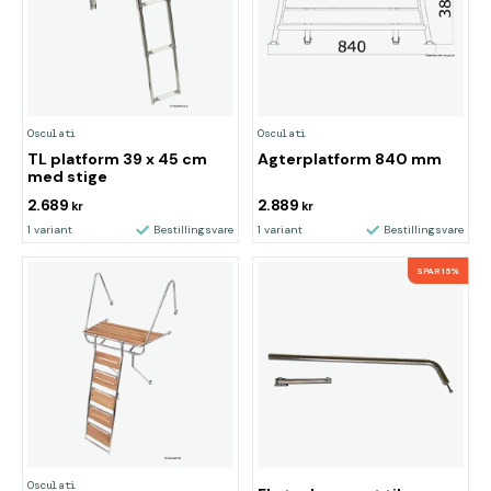
Osculati
Osculati
TL platform 39 x 45 cm
Agterplatform 840 mm
med stige
2.689
2.889
kr
kr
1 variant
Bestillingsvare
1 variant
Bestillingsvare
SPAR 15%
Osculati