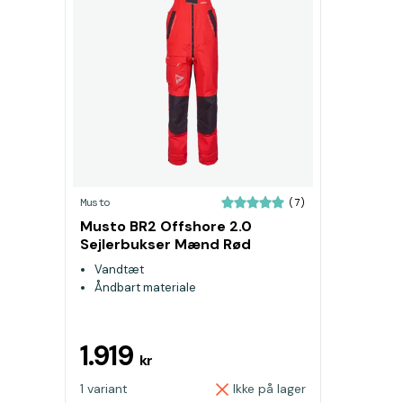
Musto
(7)
Musto BR2 Offshore 2.0
Sejlerbukser Mænd Rød
Vandtæt
Åndbart materiale
1.919
kr
1 variant
Ikke på lager