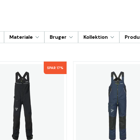
Materiale
Bruger
Kollektion
Produ
SPAR 17%