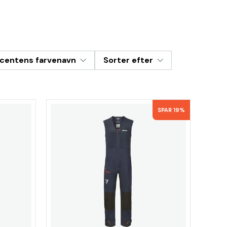
centens farvenavn
Sorter efter
SPAR 19%