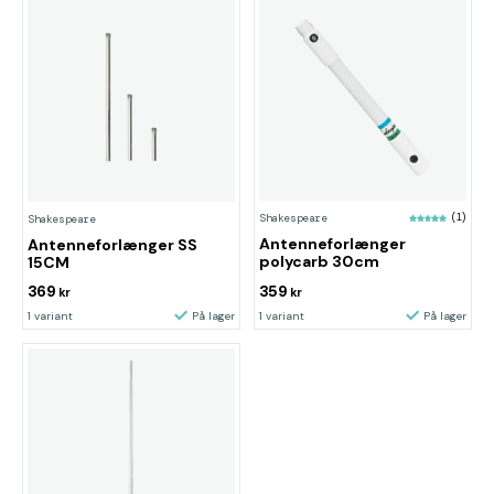
Shakespeare
(1)
Shakespeare
Antenneforlænger
Antenneforlænger SS
polycarb 30cm
15CM
369
359
kr
kr
1 variant
På lager
1 variant
På lager