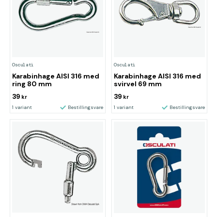
Osculati
Osculati
Karabinhage AISI 316 med
Karabinhage AISI 316 med
ring 80 mm
svirvel 69 mm
39
39
kr
kr
1 variant
Bestillingsvare
1 variant
Bestillingsvare