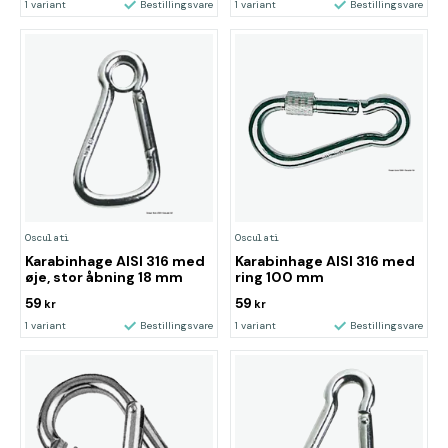
1 variant
Bestillingsvare
1 variant
Bestillingsvare
Osculati
Osculati
Karabinhage AISI 316 med
Karabinhage AISI 316 med
øje, stor åbning 18 mm
ring 100 mm
59
59
kr
kr
1 variant
Bestillingsvare
1 variant
Bestillingsvare