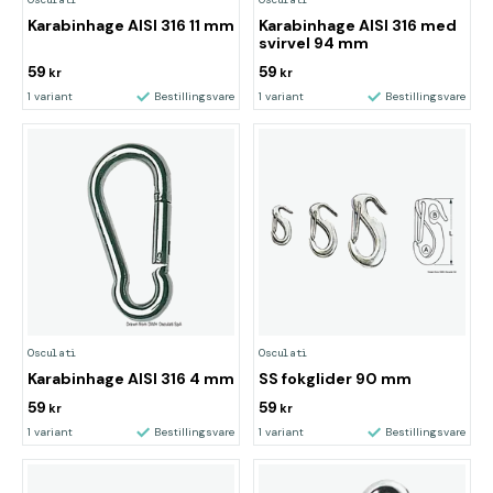
Karabinhage AISI 316 11 mm
Karabinhage AISI 316 med
svirvel 94 mm
59
59
kr
kr
1 variant
Bestillingsvare
1 variant
Bestillingsvare
Osculati
Osculati
Karabinhage AISI 316 4 mm
SS fokglider 90 mm
59
59
kr
kr
1 variant
Bestillingsvare
1 variant
Bestillingsvare