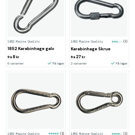
1852 Marine Quality
1852 Marine Quality
(1)
1852 Karabinhage galv
Karabinhage Skrue
8
27
fra
kr
fra
kr
6 varianter
På lager
2 varianter
På lager
1852 Marine Quality
(2)
1852 Marine Quality
(1)