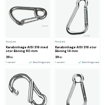
Osculati
Osculati
Karabinhage AISI 316 med
Karabinhage AISI 316 stor
stor åbning 80 mm
åbning 14 mm
39
39
kr
kr
1 variant
Bestillingsvare
1 variant
Bestillingsvare