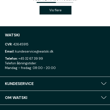
Vis flere
WATSKI
CVR:
42645915
Email:
kundeservice@watski.dk
Telefon:
+45 32 67 39 99
Telefon åbningstider:
Mandag – fredag: 08:00 - 20:00
KUNDESERVICE
OM WATSKI