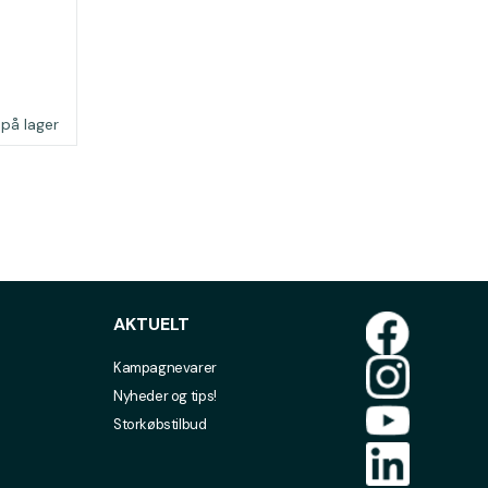
 på lager
AKTUELT
Kampagnevarer
Nyheder og tips!
Storkøbstilbud