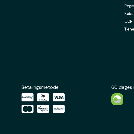
Regis
Købsv
ODR
Tjene
Betalingsmetode
60 dages 