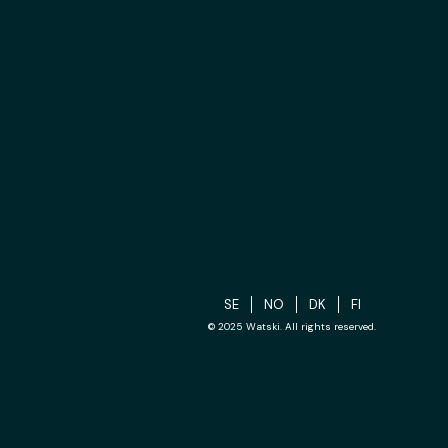
SE
NO
DK
FI
© 2025 Watski. All rights reserved.