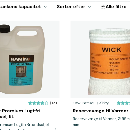
ankens kapacitet
Sorter efter
Alle filtre
1852 Marine Quality
(15)
 Premium Lugtfri
Reservevæge til Varmer
el, 5L
Reservevæge til Varmer, Ø:95m
remium Lugtfri Brændsel, 5L
mm