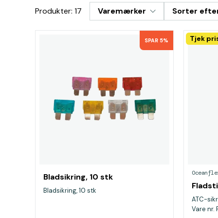
Produkter: 17
Varemærker
Sorter efte
Tjek pr
SPAR 5%
Oceanfle
Bladsikring, 10 stk
Fladst
Bladsikring, 10 stk
ATC-sikr
Vare nr. 