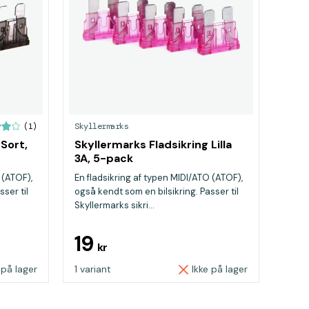
Skyllermarks
(1)
 Sort,
Skyllermarks Fladsikring Lilla
3A, 5-pack
 (ATOF),
En fladsikring af typen MIDI/ATO (ATOF),
ser til
også kendt som en bilsikring. Passer til
Skyllermarks sikri...
19
kr
 på lager
1 variant
Ikke på lager