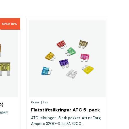
SPAR 10%
Oceanflex
0)
Flatstiftsäkringar ATC 5-pack
 AMP.
ATC-sikringer i 5 stk pakker. Art nr Färg
Ampere 3200-3 lila 3A 3200...