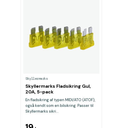
Skyllermarks
Skyllermarks Fladsikring Gul,
20A, 5-pack
En fladsikring af typen MIDI/ATO (ATOF),
også kendt som en bilsikring. Passer til
Skyllermarks sikri...
19