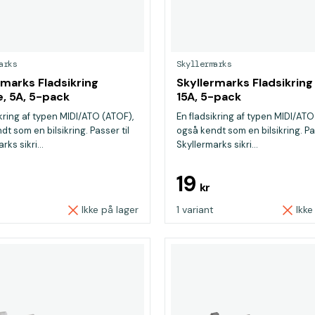
arks
Skyllermarks
rmarks Fladsikring
Skyllermarks Fladsikring 
, 5A, 5-pack
15A, 5-pack
ikring af typen MIDI/ATO (ATOF),
En fladsikring af typen MIDI/ATO
t som en bilsikring. Passer til
også kendt som en bilsikring. Pas
rks sikri...
Skyllermarks sikri...
19
kr
Ikke på lager
1 variant
Ikke