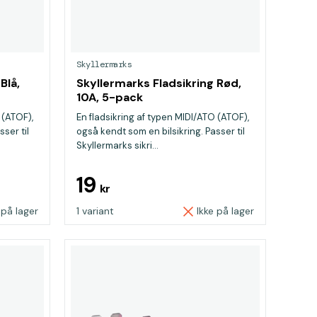
Skyllermarks
Blå,
Skyllermarks Fladsikring Rød,
10A, 5-pack
 (ATOF),
En fladsikring af typen MIDI/ATO (ATOF),
ser til
også kendt som en bilsikring. Passer til
Skyllermarks sikri...
19
kr
 på lager
1 variant
Ikke på lager