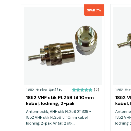
SPAR 7%
1852 Marine Quality
1852 Mar
(2)
1852 VHF stik PL259 til 10mm
1852 V
kabel, lodning, 2-pak
kabel,
Antennestik, VHF stik PL259 211838 -
Antennes
1852 VHF stik PL259 til 10mm kabel,
1852 VHF
lodning, 2-pak Antal: 2 stk...
lodning, 