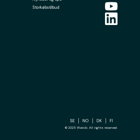
Storkøbstilbud
SE
NO
DK
FI
© 2025 Watski. All rights reserved.