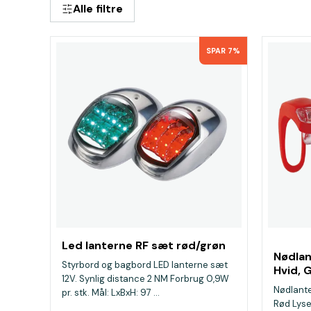
Alle filtre
SPAR 7%
Led lanterne RF sæt rød/grøn
Nødlan
Styrbord og bagbord LED lanterne sæt
Hvid, 
12V. Synlig distance 2 NM Forbrug 0,9W
Nødlante
pr. stk. Mål: LxBxH: 97 ...
Rød Lyse