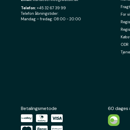
Fragt
Telefon:
+45 32 67 39 99
Telefon åbningstider:
For v
Mandag – fredag: 08:00 - 20:00
Regis
Regis
Købsv
ODR
Tjene
Betalingsmetode
60 dages 