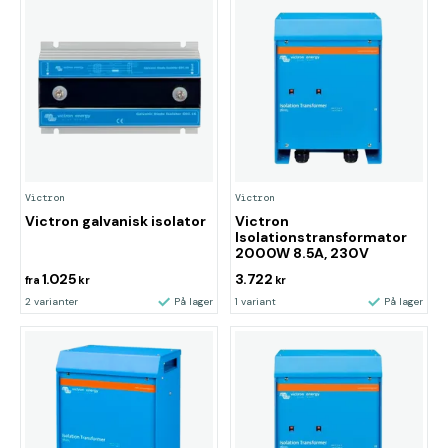
Victron
Victron
Victron galvanisk isolator
Victron
Isolationstransformator
2000W 8.5A, 230V
1.025
3.722
fra
kr
kr
2 varianter
På lager
1 variant
På lager