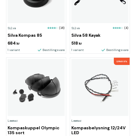
Silva
(16)
Silva
(4)
Silva Kompas 85
Silva 58 Kayak
684
518
kr
kr
1 variant
Bestillingsvare
1 variant
Bestillingsvare
SPAR 6%
Lewmar
Lewmar
Kompaskuppel Olympic
Kompasbelysning 12/24V
135 sort
LED