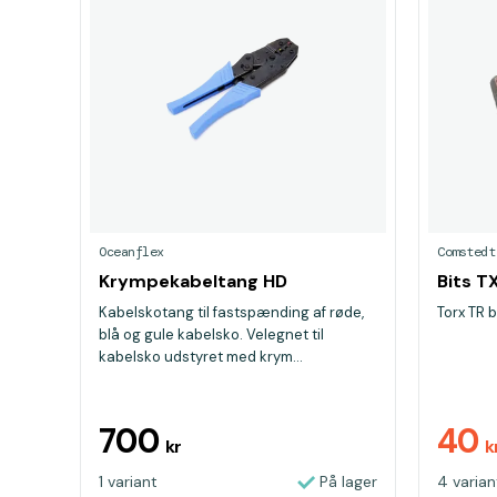
Oceanflex
Comstedt
Krympekabeltang HD
Bits T
Kabelskotang til fastspænding af røde,
Torx TR b
blå og gule kabelsko. Velegnet til
kabelsko udstyret med krym...
700
40
kr
k
1 variant
På lager
4 varian