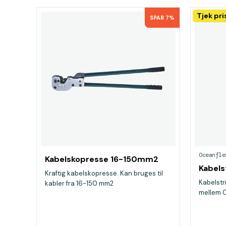
Tjek pr
SPAR 7%
Oceanfle
Kabelskopresse 16-150mm2
Kabels
Kraftig kabelskopresse. Kan bruges til
Kabelstri
kabler fra 16-150 mm2
mellem 