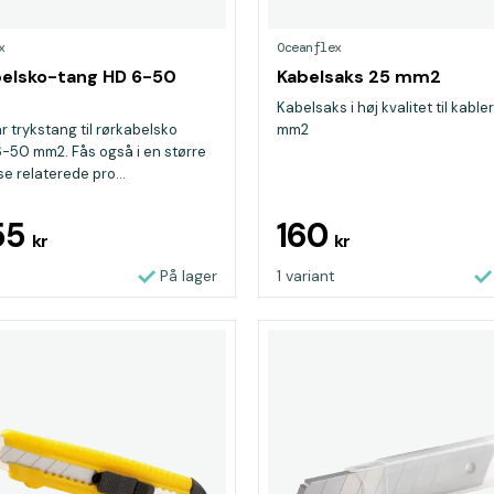
x
Oceanflex
elsko-tang HD 6-50
Kabelsaks 25 mm2
Kabelsaks i høj kvalitet til kabler
r trykstang til rørkabelsko
mm2
-50 mm2. Fås også i en større
se relaterede pro...
55
160
kr
kr
På lager
1 variant