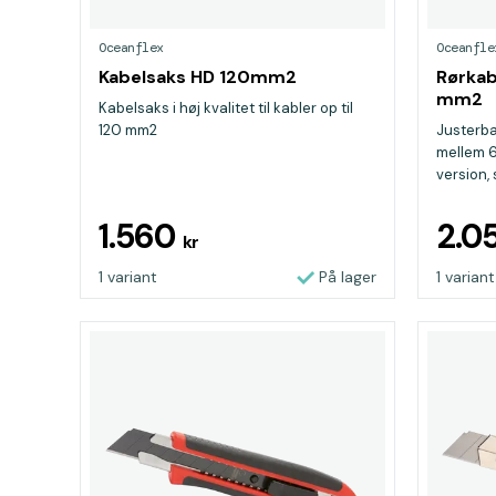
Oceanflex
Oceanfle
Kabelsaks HD 120mm2
Rørkab
mm2
Kabelsaks i høj kvalitet til kabler op til
120 mm2
Justerba
mellem 6
version, 
1.560
2.0
kr
1 variant
På lager
1 variant