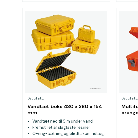
Osculati
Osculati
Vandtæt boks 430 x 380 x 154
Multif
mm
orang
Vandtæt ned til 9 m under vand
Fremstillet af slagfaste resiner
O-ring-tætning og blødt skumindlæg,