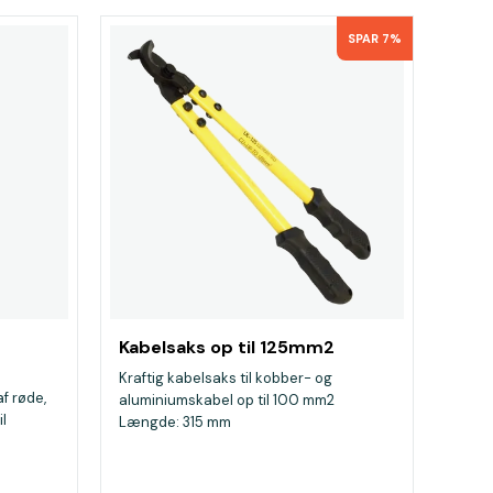
SPAR 7%
Kabelsaks op til 125mm2
Kraftig kabelsaks til kobber- og
f røde,
aluminiumskabel op til 100 mm2
il
Længde: 315 mm