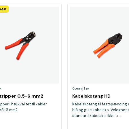
isen
x
Oceanflex
tripper 0,5-6 mm2
Kabelskotang HD
pper i høj kvalitet til kabler
Kabelskotang til fastspænding a
0,5-6 mm2.
blå og gule kabelsko. Velegnet t
standard kabelsko. Ikke ti...