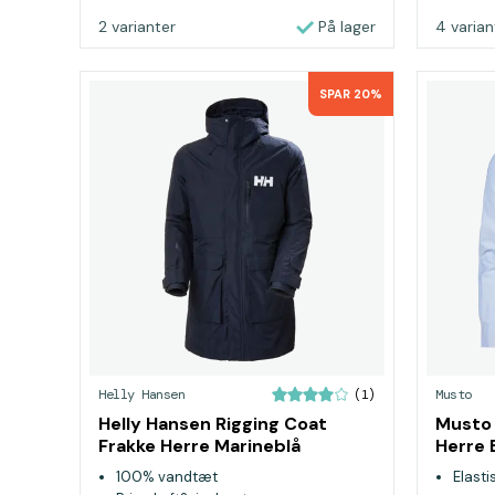
2 varianter
På lager
4 varian
SPAR 20%
Helly Hansen
Musto
(1)
Helly Hansen Rigging Coat
Musto 
Frakke Herre Marineblå
Herre 
100% vandtæt
Elasti