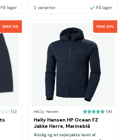
På lager
2 varianter
På lager
SPAR 13%
SPAR 30%
Helly Hansen
(1)
(4)
ts
Helly Hansen HP Ocean FZ
Jakke Herre, Marineblå
Alsidig og let sejlerjakke lavet af