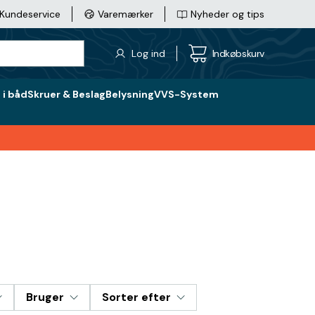
Kundeservice
Varemærker
Nyheder og tips
Log ind
Indkøbskurv
i båd
Skruer & Beslag
Belysning
VVS-System
Bruger
Sorter efter