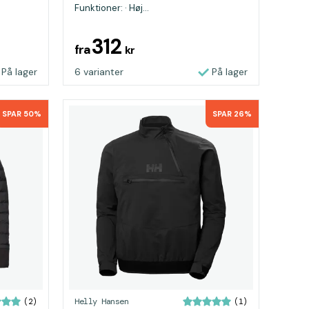
Funktioner: · Høj...
312
fra
kr
På lager
6 varianter
På lager
SPAR 50%
SPAR 26%
Helly Hansen
(2)
(1)