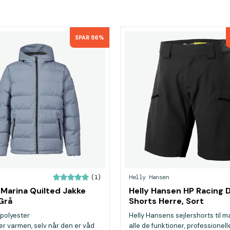
SPAR 56%
Helly Hansen
(1)
Marina Quilted Jakke
Helly Hansen HP Racing 
Grå
Shorts Herre, Sort
polyester
Helly Hansens sejlershorts til 
er varmen, selv når den er våd
alle de funktioner, professionell