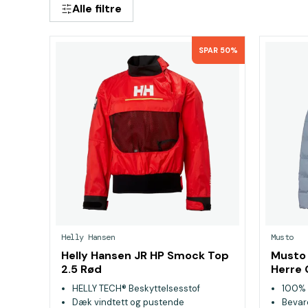
Alle filtre
SPAR 50%
Helly Hansen
Musto
Helly Hansen JR HP Smock Top
Musto 
2.5 Rød
Herre 
HELLY TECH® Beskyttelsesstof
100% 
Dæk vindtett og pustende
Bevar