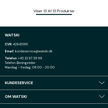
Viser
13
Af
13
Produkter
WATSKI
CVR:
42645915
Email:
kundeservice@watski.dk
Telefon:
+45 32 67 39 99
Telefon åbningstider:
Mandag – fredag: 08:00 - 20:00
KUNDESERVICE
OM WATSKI