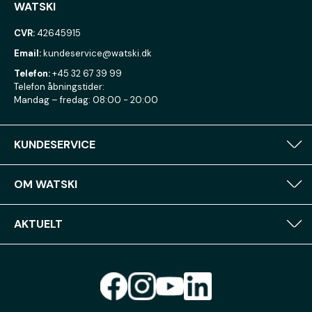
WATSKI
CVR:
42645915
Email:
kundeservice@watski.dk
Telefon:
+45 32 67 39 99
Telefon åbningstider:
Mandag – fredag: 08:00 - 20:00
KUNDESERVICE
OM WATSKI
AKTUELT