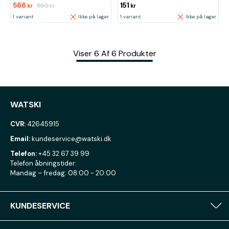
566
151
590
kr
kr
kr
1 variant
Ikke på lager
1 variant
Ikke på lager
Viser
6
Af
6
Produkter
WATSKI
CVR:
42645915
Email:
kundeservice@watski.dk
Telefon:
+45 32 67 39 99
Telefon åbningstider:
Mandag – fredag: 08:00 - 20:00
KUNDESERVICE