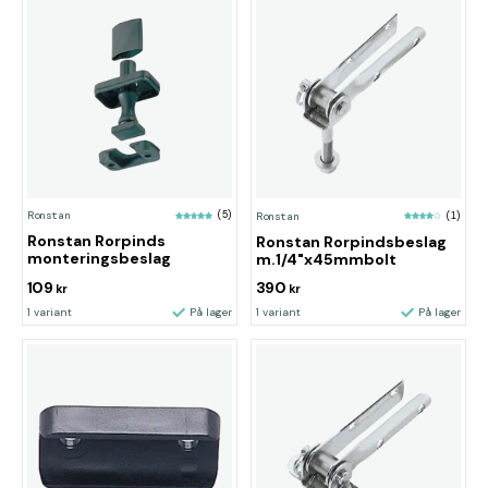
Ronstan
(5)
Ronstan
(1)
Ronstan Rorpinds
Ronstan Rorpindsbeslag
monteringsbeslag
m.1/4"x45mmbolt
109
390
kr
kr
1 variant
På lager
1 variant
På lager