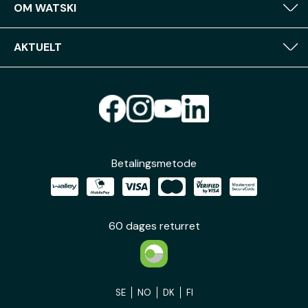
OM WATSKI
AKTUELT
Betalingsmetode
60 dages returret
SE
NO
DK
FI