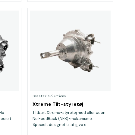
Seastar Solutions
Xtreme Tilt-styretøj
 No
Tiltbart Xtreme-styretøj med eller uden
ecielt
No FeedBack (NFB)-mekanisme.
Specielt designet til at give e...