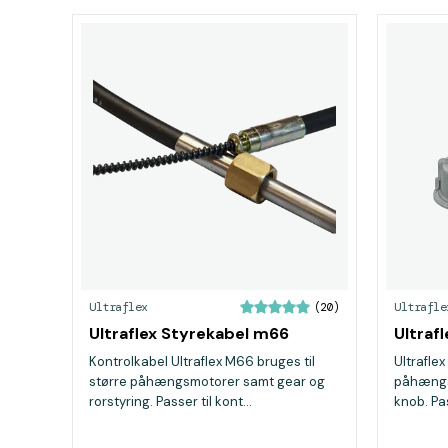
Ultraflex
Ultrafle
(20)
Ultraflex Styrekabel m66
Ultraf
Kontrolkabel Ultraflex M66 bruges til
Ultraflex
større påhængsmotorer samt gear og
påhængsm
rorstyring. Passer til kont...
knob. Pas