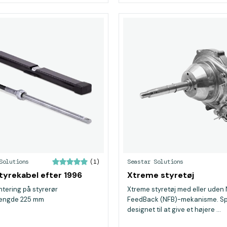
Solutions
Seastar Solutions
(1)
tyrekabel efter 1996
Xtreme styretøj
ntering på styrerør
Xtreme styretøj med eller uden
ængde 225 mm
FeedBack (NFB)-mekanisme. Sp
designet til at give et højere ...