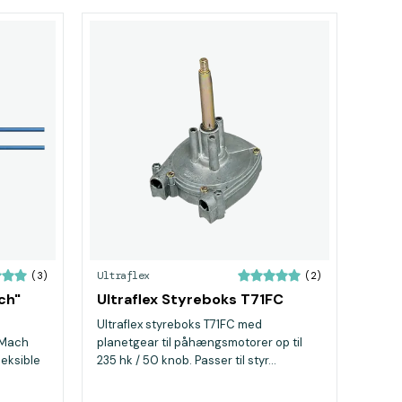
Ultraflex
(3)
(2)
ch"
Ultraflex Styreboks T71FC
Ultraflex styreboks T71FC med
 Mach
planetgear til påhængsmotorer op til
leksible
235 hk / 50 knob. Passer til styr...