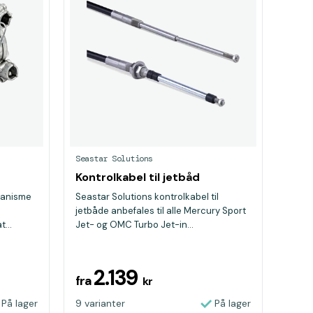
Seastar Solutions
Kontrolkabel til jetbåd
kanisme
Seastar Solutions kontrolkabel til
jetbåde anbefales til alle Mercury Sport
...
Jet- og OMC Turbo Jet-in...
2.139
fra
kr
På lager
9 varianter
På lager