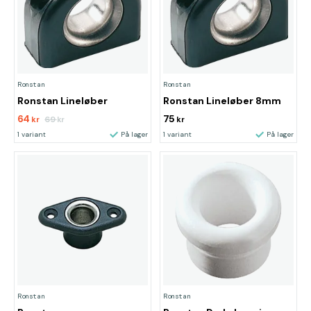
Ronstan
Ronstan
Ronstan Lineløber
Ronstan Lineløber 8mm
64
75
69
kr
kr
kr
1 variant
På lager
1 variant
På lager
Ronstan
Ronstan