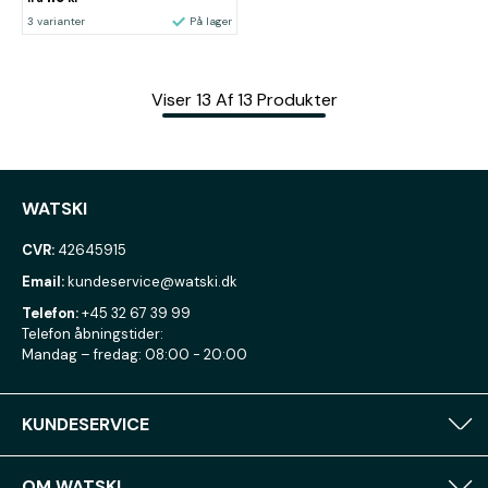
3 varianter
På lager
Viser
13
Af
13
Produkter
WATSKI
CVR:
42645915
Email:
kundeservice@watski.dk
Telefon:
+45 32 67 39 99
Telefon åbningstider:
Mandag – fredag: 08:00 - 20:00
KUNDESERVICE
OM WATSKI