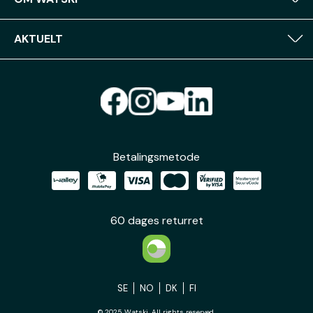
AKTUELT
Betalingsmetode
60 dages returret
SE
NO
DK
FI
© 2025 Watski. All rights reserved.