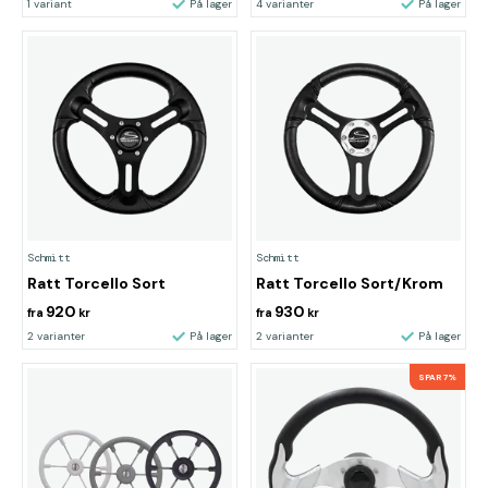
1 variant
På lager
4 varianter
På lager
Schmitt
Schmitt
Ratt Torcello Sort
Ratt Torcello Sort/Krom
920
930
fra
kr
fra
kr
2 varianter
På lager
2 varianter
På lager
SPAR 7%