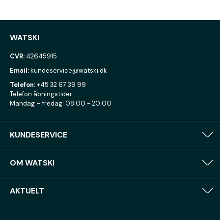
WATSKI
CVR:
42645915
Email:
kundeservice@watski.dk
Telefon:
+45 32 67 39 99
Telefon åbningstider:
Mandag – fredag: 08:00 - 20:00
KUNDESERVICE
OM WATSKI
AKTUELT