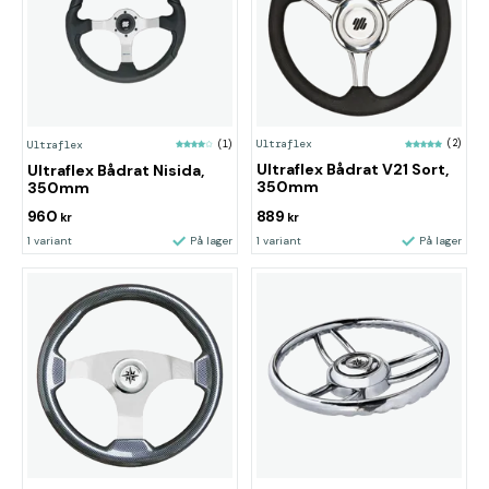
Ultraflex
(2)
Ultraflex
(1)
Ultraflex Bådrat V21 Sort,
Ultraflex Bådrat Nisida,
350mm
350mm
960
889
kr
kr
1 variant
På lager
1 variant
På lager