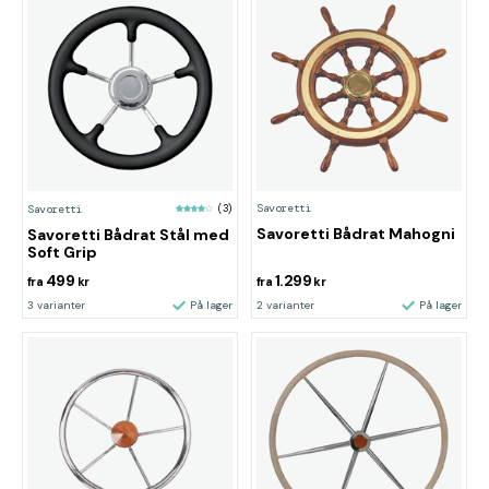
Savoretti
Savoretti
(3)
Savoretti Bådrat Mahogni
Savoretti Bådrat Stål med
Soft Grip
499
1.299
fra
kr
fra
kr
3 varianter
På lager
2 varianter
På lager