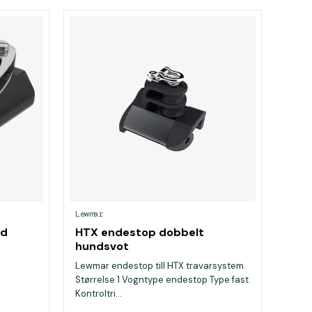
Lewmar
ed
HTX endestop dobbelt
hundsvot
Lewmar endestop till HTX travarsystem.
Størrelse 1 Vogntype endestop Type fast
Kontroltri...