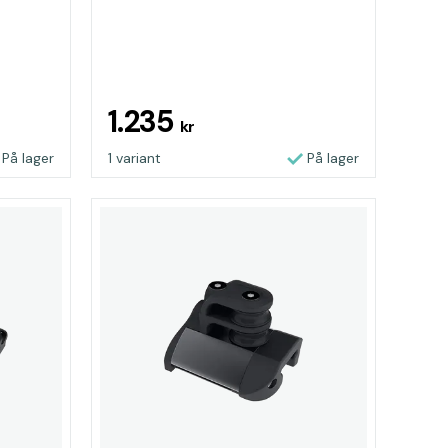
1.235
kr
På lager
1 variant
På lager