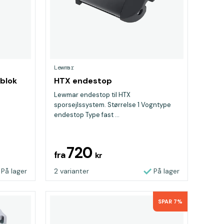
Lewmar
blok
HTX endestop
Lewmar endestop til HTX
sporsejlssystem. Størrelse 1 Vogntype
endestop Type fast ...
720
fra
kr
På lager
2 varianter
På lager
SPAR 7%