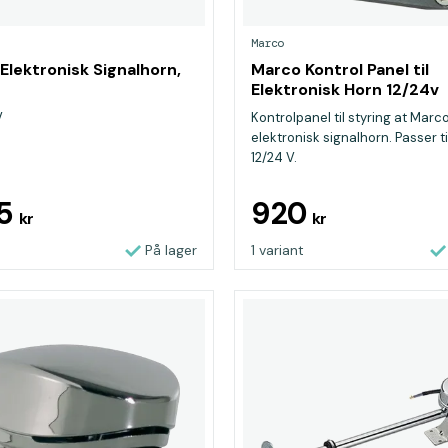
Marco
Elektronisk Signalhorn,
Marco Kontrol Panel til
Elektronisk Horn 12/24v
V
Kontrolpanel til styring at Marc
elektronisk signalhorn. Passer t
12/24 V.
15
920
kr
kr
På lager
1 variant