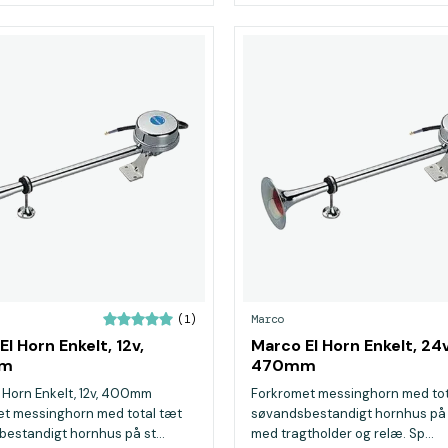
Marco
(1)
l Horn Enkelt, 12v,
Marco El Horn Enkelt, 24v
m
470mm
 Horn Enkelt, 12v, 400mm
Forkromet messinghorn med tot
t messinghorn med total tæt
søvandsbestandigt hornhus på 
estandigt hornhus på st...
med tragtholder og relæ. Sp...