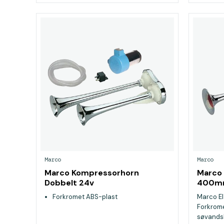
Marco
Marco
Marco Kompressorhorn
Marco E
Dobbelt 24v
400m
Forkromet ABS-plast
Marco El
Forkrome
søvandsb