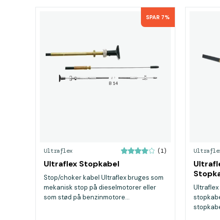
SPAR 7%
Ultraflex
Ultrafle
(1)
Ultraflex Stopkabel
Ultrafl
Stopk
Stop/choker kabel Ultraflex bruges som
mekanisk stop på dieselmotorer eller
Ultrafle
som stød på benzinmotore...
stopkabel
stopkabel