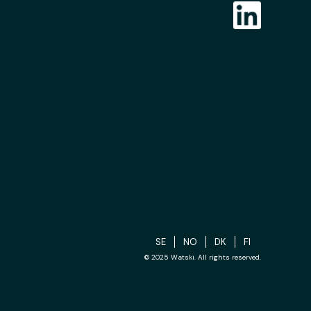
SE
NO
DK
FI
© 2025 Watski. All rights reserved.