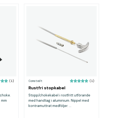
Comstedt
(1)
(1)
Rustfri stopkabel
/choke.
Stopp/chokekabel i rostfritt utförande
0 mm
med handtag i aluminium. Nippel med
kontramuttrat medföljer. ...