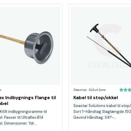
x
Seastar Solutions
ex Indbygnings Flange til
Kabel til stop/okkel
abel
Seastar Solutions kabel til stop
x K68 indbygningsramme til
Sort T-håndtag Slaglængde 15
. Passer til Ultraflex B14
Gevind Håndtag: 1/4?-...
. Dimensioner: Ydr...