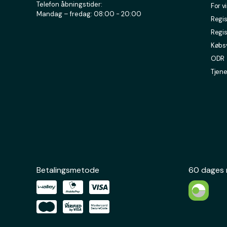
Telefon åbningstider:
For v
Mandag – fredag: 08:00 - 20:00
Regis
Regis
Købsv
ODR
Tjene
Betalingsmetode
60 dages 