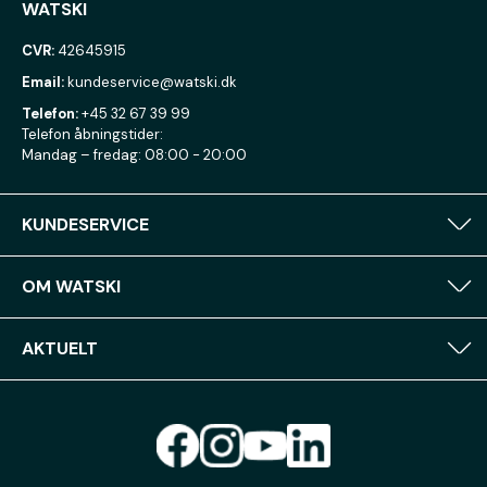
WATSKI
CVR:
42645915
Email:
kundeservice@watski.dk
Telefon:
+45 32 67 39 99
Telefon åbningstider:
Mandag – fredag: 08:00 - 20:00
KUNDESERVICE
OM WATSKI
AKTUELT