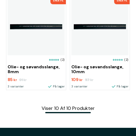
SPAR 7%
SPAR 7%
(2)
(2)
Olie- og søvandsslange,
Olie- og søvandsslange,
8mm
10mm
85
109
91
117
kr
kr
kr
kr
3 varianter
På lager
3 varianter
På lager
Viser
10
Af
10
Produkter