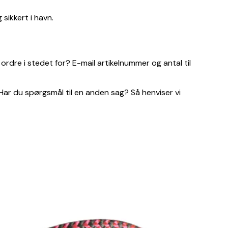
 sikkert i havn.
n ordre i stedet for? E-mail artikelnummer og antal til
 Har du spørgsmål til en anden sag? Så henviser vi