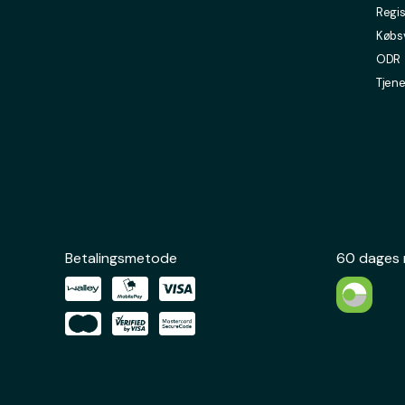
Regis
Købsv
ODR
Tjene
Betalingsmetode
60 dages 