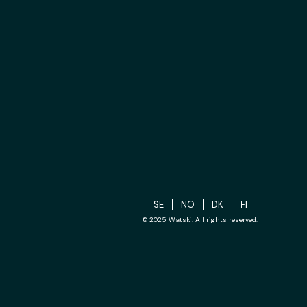
SE
NO
DK
FI
© 2025 Watski. All rights reserved.