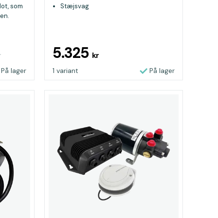
lot, som
Stæjsvag
en.
5.325
r
kr
På lager
1 variant
På lager