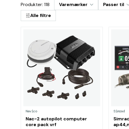
Produkter: 118
Varemærker
Passer til
Alle filtre
Navico
Simrad
Nac-2 autopilot computer
Simrad
core pack vrf
ap44,n