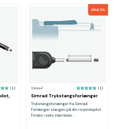
SPAR 3%
Simrad
(1)
(1)
lot,
Simrad Trykstangsforlænger
Trykstangsforlænger fra Simrad.
Forlænger stangen på din rorpindspilot.
Findes i seks størrelser:...