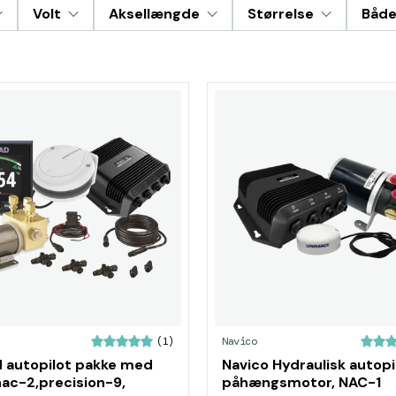
Volt
Aksellængde
Størrelse
Både
Navico
(1)
 autopilot pakke med
Navico Hydraulisk autopil
ac-2,precision-9,
påhængsmotor, NAC-1