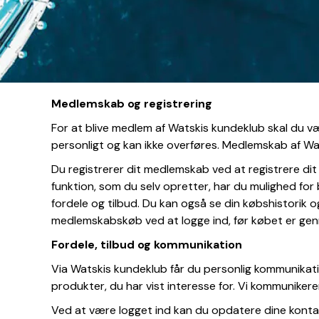
Medlemskab og registrering
For at blive medlem af Watskis kundeklub skal du 
personligt og kan ikke overføres. Medlemskab af Wat
Du registrerer dit medlemskab ved at registrere di
funktion, som du selv opretter, har du mulighed for 
fordele og tilbud. Du kan også se din købshistorik og
medlemskabskøb ved at logge ind, før købet er gen
Fordele, tilbud og kommunikation
Via Watskis kundeklub får du personlig kommunikati
produkter, du har vist interesse for. Vi kommuniker
Ved at være logget ind kan du opdatere dine kontak