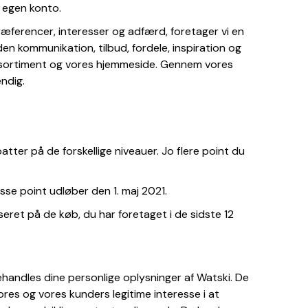
n egen konto.
præferencer, interesser og adfærd, foretager vi en
en kommunikation, tilbud, fordele, inspiration og
cesortiment og vores hjemmeside. Gennem vores
ndig.
abatter på de forskellige niveauer. Jo flere point du
sse point udløber den 1. maj 2021.
seret på de køb, du har foretaget i de sidste 12
handles dine personlige oplysninger af Watski. De
vores og vores kunders legitime interesse i at