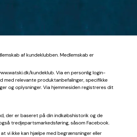
medlemskab af kundeklubben. Medlemskab er
ww.watski.dk/kundeklub. Via en personlig login-
hold med relevante produktanbefalinger, specifikke
inger og oplysninger. Via hjemmesiden registreres dit
, der er baseret på din indkøbshistorik og de
ger også tredjepartsmarkedsføring, såsom Facebook.
at vi ikke kan hjælpe med begrænsninger eller