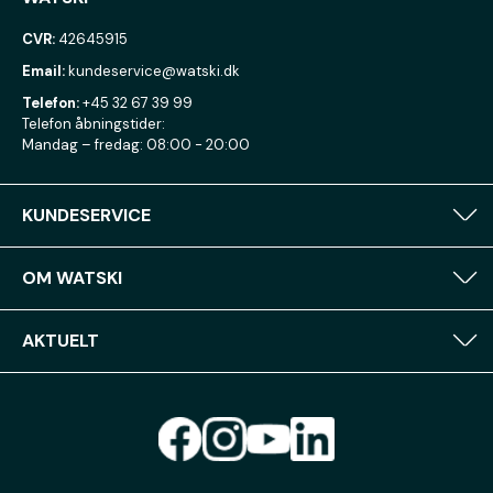
CVR:
42645915
Email:
kundeservice@watski.dk
Telefon:
+45 32 67 39 99
Telefon åbningstider:
Mandag – fredag: 08:00 - 20:00
KUNDESERVICE
OM WATSKI
AKTUELT