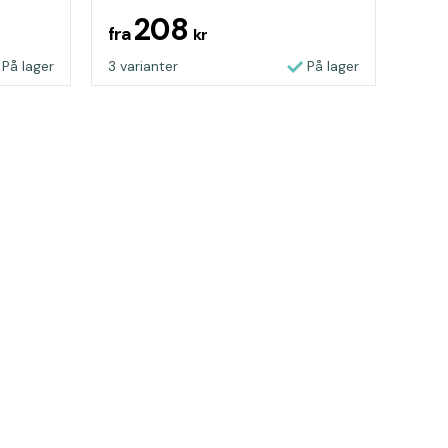
208
fra
kr
På lager
3 varianter
På lager