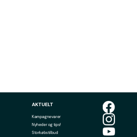
AKTUELT
Kampagnevarer
Nyheder og tips!
Storkøbstilbud