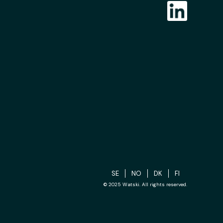
SE
NO
DK
FI
© 2025 Watski. All rights reserved.