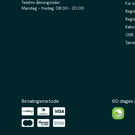
Telefon åbningstider:
For v
Mandag – fredag: 08:00 - 20:00
Regis
Regis
Købsv
ODR
Tjene
Betalingsmetode
60 dages 