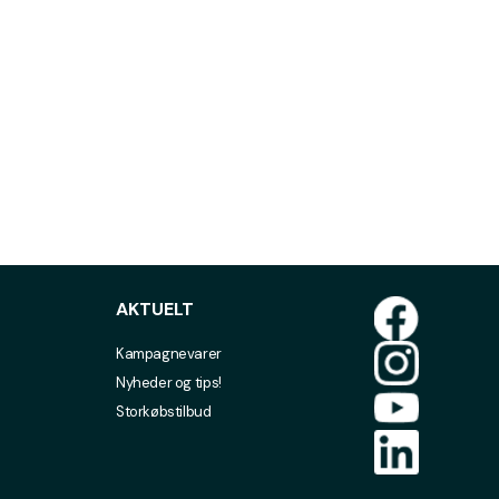
AKTUELT
Kampagnevarer
Nyheder og tips!
Storkøbstilbud