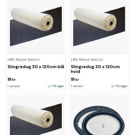
1852 Marine Quality
1852 Marine Quality
Slingredug 30 x 120cm blå
Slingredug 30 x 120cm
hvid
19
19
kr
kr
1 variant
På lager
1 variant
På lager