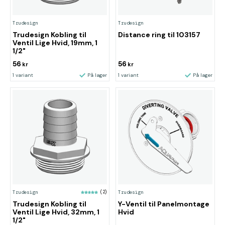
Trudesign
Trudesign
Trudesign Kobling til
Distance ring til 103157
Ventil Lige Hvid, 19mm, 1
1/2"
56
56
kr
kr
1 variant
På lager
1 variant
På lager
Trudesign
(2)
Trudesign
Trudesign Kobling til
Y-Ventil til Panelmontage
Ventil Lige Hvid, 32mm, 1
Hvid
1/2"