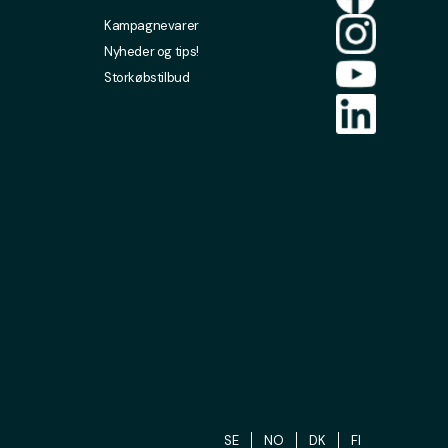
Kampagnevarer
Nyheder og tips!
Storkøbstilbud
SE
NO
DK
FI