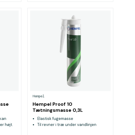
Hempel
asse
Hempel Proof 10
Tætningsmasse 0,3L
 kan
Elastisk fugemasse
er højt.
Til revner i træ under vandlinjen