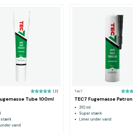
Tec7
(2)
Fugemasse Tube 100ml
TEC7 Fugemasse Patron
310 ml
l
Super stærk
 stærk
Limer under vand
 under vand