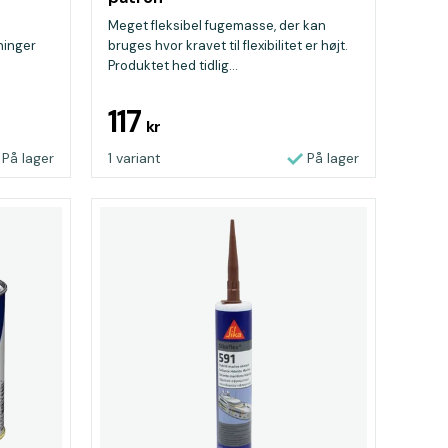
Meget fleksibel fugemasse, der kan
ninger
bruges hvor kravet til flexibilitet er højt.
Produktet hed tidlig...
 brug
117
kr
På lager
1 variant
På lager