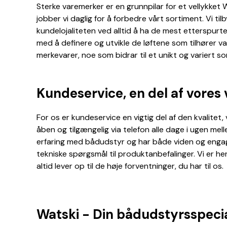
Sterke varemerker er en grunnpilar for et vellykke
jobber vi daglig for å forbedre vårt sortiment. Vi tilb
kundelojaliteten ved alltid å ha de mest etterspurt
med å definere og utvikle de løftene som tilhører va
merkevarer, noe som bidrar til et unikt og variert so
Kundeservice, en del af vores
For os er kundeservice en vigtig del af den kvalitet, 
åben og tilgængelig via telefon alle dage i ugen mel
erfaring med bådudstyr og har både viden og engage
tekniske spørgsmål til produktanbefalinger. Vi er her
altid lever op til de høje forventninger, du har til os.
Watski -
Din bådudstyrsspecia