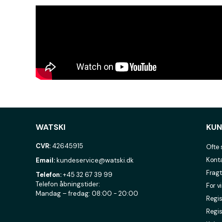
WATSKI
KUN
CVR:
42645915
Ofte 
Konta
Email:
kundeservice@watski.dk
Fragt
Telefon:
+45 32 67 39 99
Telefon åbningstider:
For v
Mandag – fredag: 08:00 - 20:00
Regis
Regis