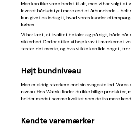
Man kan ikke være bedst til alt, men vi har valgt at 
leveret bådudstyr i mere end et århundrede – helt s
kun givet os indsigt i, hvad vores kunder efterspør
købes.
Vi har lært, at kvalitet betaler sig på sigt, både når
sikkerhed. Derfor stiller vi høje krav til mærkerne i
tester det meste, og hvis vi ikke kan lide noget, tror v
Højt bundniveau
Man er aldrig stærkere end sin svageste led. Vores v
niveau. Hos Watski finder du ikke billige produkter, 
holder mindst samme kvalitet som de fra mere kendte
Kendte varemærker