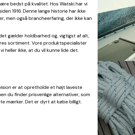
være bedst på kvalitet. Hos Watski har vi
iden 1916. Denne lange historie har ikke
ger, men også brancheerfaring, der ikke kan
 det gælder holdbarhed og, vigtigst af alt,
 vores sortiment. Vore produktspecialister
i heller ikke, at du vil kunne lide det.
ision er at opretholde et højt laveste
men du finder prisvenlige alternativer, som
 mærker. Det er dyrt at købe billigt.