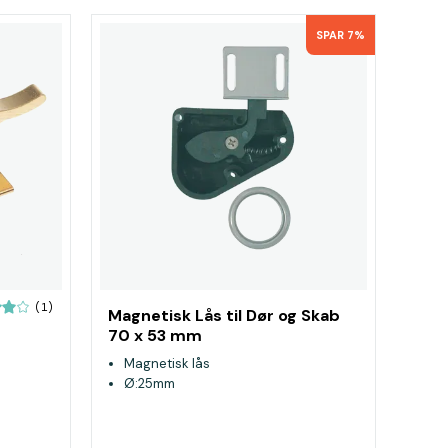
SPAR 7%
(1)
Magnetisk Lås til Dør og Skab
70 x 53 mm
Magnetisk lås
Ø:25mm