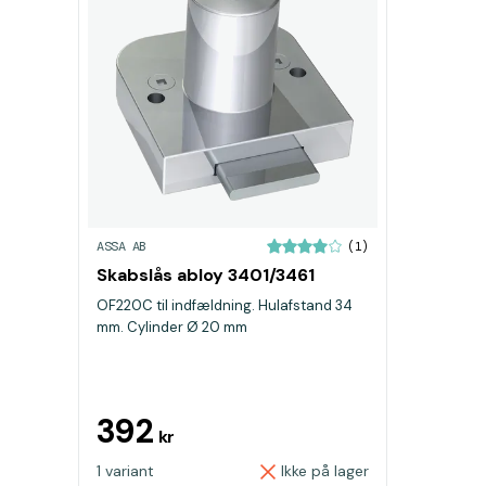
ASSA AB
(1)
Skabslås abloy 3401/3461
OF220C til indfældning. Hulafstand 34
mm. Cylinder Ø 20 mm
392
kr
1 variant
Ikke på lager