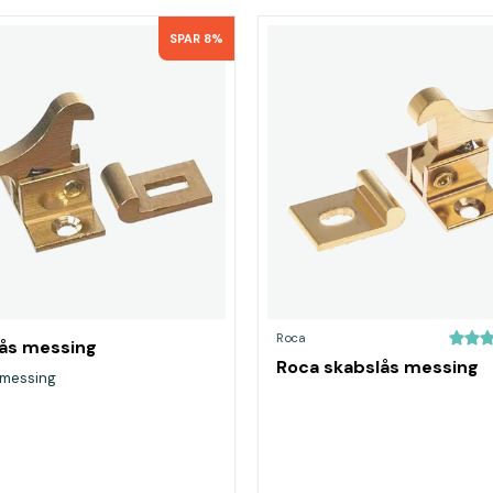
SPAR 8%
Roca
ås messing
Roca skabslås messing
 messing