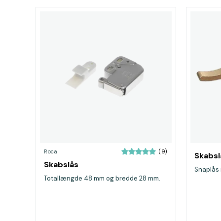
Roca
(9)
Skabsl
Skabslås
Snaplås
Totallængde 48 mm og bredde 28 mm.